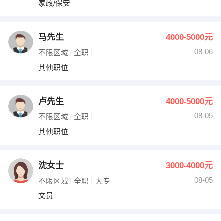
家政/保安
出纳
保险
编辑
法律
马先生
4000-5000元
08-06
不限区域
全职
保洁
贸易采购
其他职位
跟单
理财顾问
卢先生
4000-5000元
其他职位
08-05
不限区域
全职
其他职位
沈女士
3000-4000元
08-05
不限区域
全职
大专
文员